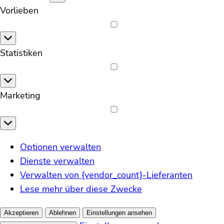
Vorlieben
Vorlieben
Statistiken
Statistiken
Marketing
Marketing
Optionen verwalten
Dienste verwalten
Verwalten von {vendor_count}-Lieferanten
Lese mehr über diese Zwecke
Akzeptieren
Ablehnen
Einstellungen ansehen